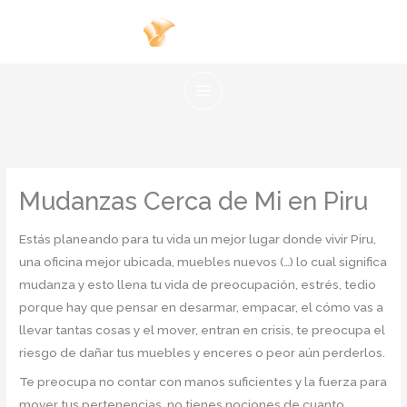
Ir
al
contenido
Mudanzas Cerca de Mi en Piru
Estás planeando para tu vida un mejor lugar donde vivir Piru,
una oficina mejor ubicada, muebles nuevos (…) lo cual significa
mudanza y esto llena tu vida de preocupación, estrés, tedio
porque hay que pensar en desarmar, empacar, el cómo vas a
llevar tantas cosas y el mover, entran en crisis, te preocupa el
riesgo de dañar tus muebles y enceres o peor aún perderlos.
Te preocupa no contar con manos suficientes y la fuerza para
mover tus pertenencias, no tienes nociones de cuanto