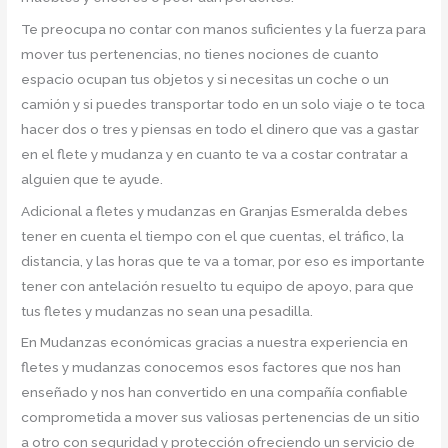
Te preocupa no contar con manos suficientes y la fuerza para
mover tus pertenencias, no tienes nociones de cuanto
espacio ocupan tus objetos y si necesitas un coche o un
camión y si puedes transportar todo en un solo viaje o te toca
hacer dos o tres y piensas en todo el dinero que vas a gastar
en el flete y mudanza y en cuanto te va a costar contratar a
alguien que te ayude.
Adicional a fletes y mudanzas en Granjas Esmeralda debes
tener en cuenta el tiempo con el que cuentas, el tráfico, la
distancia, y las horas que te va a tomar, por eso es importante
tener con antelación resuelto tu equipo de apoyo, para que
tus fletes y mudanzas no sean una pesadilla.
En Mudanzas económicas gracias a nuestra experiencia en
fletes y mudanzas conocemos esos factores que nos han
enseñado y nos han convertido en una compañía confiable
comprometida a mover sus valiosas pertenencias de un sitio
a otro con seguridad y protección ofreciendo un servicio de