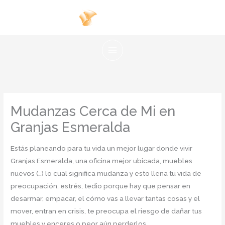
Ir
al
contenido
Mudanzas Cerca de Mi en
Granjas Esmeralda
Estás planeando para tu vida un mejor lugar donde vivir
Granjas Esmeralda, una oficina mejor ubicada, muebles
nuevos (…) lo cual significa mudanza y esto llena tu vida de
preocupación, estrés, tedio porque hay que pensar en
desarmar, empacar, el cómo vas a llevar tantas cosas y el
mover, entran en crisis, te preocupa el riesgo de dañar tus
muebles y enceres o peor aún perderlos.