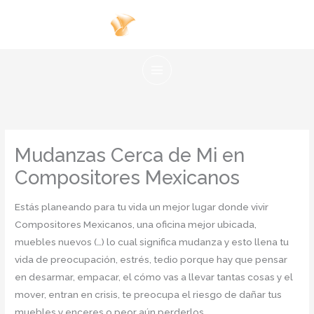
Ir
al
contenido
Mudanzas Cerca de Mi en
Compositores Mexicanos
Estás planeando para tu vida un mejor lugar donde vivir
Compositores Mexicanos, una oficina mejor ubicada,
muebles nuevos (…) lo cual significa mudanza y esto llena tu
vida de preocupación, estrés, tedio porque hay que pensar
en desarmar, empacar, el cómo vas a llevar tantas cosas y el
mover, entran en crisis, te preocupa el riesgo de dañar tus
muebles y enceres o peor aún perderlos.