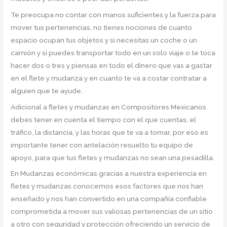
Te preocupa no contar con manos suficientes y la fuerza para
mover tus pertenencias, no tienes nociones de cuanto
espacio ocupan tus objetos y si necesitas un coche o un
camión y si puedes transportar todo en un solo viaje o te toca
hacer dos o tres y piensas en todo el dinero que vas a gastar
en el flete y mudanza y en cuanto te va a costar contratar a
alguien que te ayude.
Adicional a fletes y mudanzas en Compositores Mexicanos
debes tener en cuenta el tiempo con el que cuentas, el
tráfico, la distancia, y las horas que te va a tomar, por eso es
importante tener con antelación resuelto tu equipo de
apoyo, para que tus fletes y mudanzas no sean una pesadilla.
En Mudanzas económicas gracias a nuestra experiencia en
fletes y mudanzas conocemos esos factores que nos han
enseñado y nos han convertido en una compañía confiable
comprometida a mover sus valiosas pertenencias de un sitio
a otro con seguridad y protección ofreciendo un servicio de