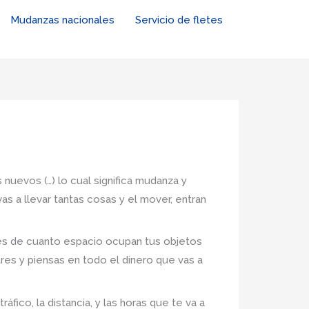
Mudanzas nacionales
Servicio de fletes
 nuevos (…) lo cual significa mudanza y
s a llevar tantas cosas y el mover, entran
nes de cuanto espacio ocupan tus objetos
tres y piensas en todo el dinero que vas a
fico, la distancia, y las horas que te va a