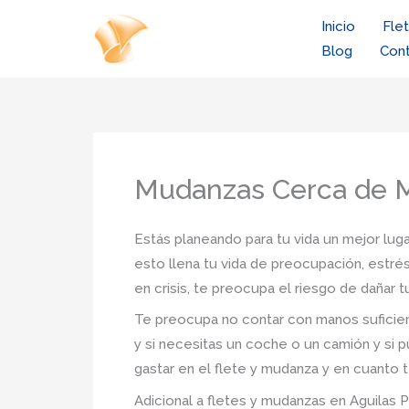
Ir
Inicio
Fle
al
Blog
Con
contenido
Mudanzas Cerca de Mi
Estás planeando para tu vida un mejor lugar
esto llena tu vida de preocupación, estré
en crisis, te preocupa el riesgo de dañar
Te preocupa no contar con manos suficien
y si necesitas un coche o un camión y si p
gastar en el flete y mudanza y en cuanto t
Adicional a fletes y mudanzas en Aguilas Pi