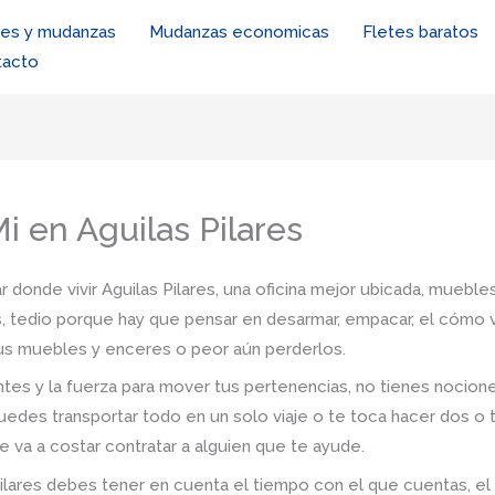
tes y mudanzas
Mudanzas economicas
Fletes baratos
tacto
 en Aguilas Pilares
 donde vivir Aguilas Pilares, una oficina mejor ubicada, muebles
s, tedio porque hay que pensar en desarmar, empacar, el cómo va
 tus muebles y enceres o peor aún perderlos.
tes y la fuerza para mover tus pertenencias, no tienes nocio
uedes transportar todo en un solo viaje o te toca hacer dos o 
e va a costar contratar a alguien que te ayude.
lares debes tener en cuenta el tiempo con el que cuentas, el trá