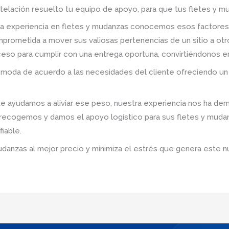
telación resuelto tu equipo de apoyo, para que tus fletes y mu
a experiencia en fletes y mudanzas conocemos esos factores
prometida a mover sus valiosas pertenencias de un sitio a ot
roceso para cumplir con una entrega oportuna, convirtiéndonos e
omoda de acuerdo a las necesidades del cliente ofreciendo un 
e ayudamos a aliviar ese peso, nuestra experiencia nos ha dem
; recogemos y damos el apoyo logístico para sus fletes y mud
iable.
udanzas al mejor precio y minimiza el estrés que genera este n