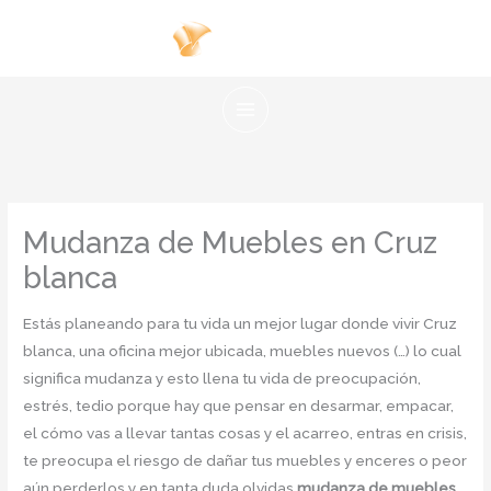
Ir
al
contenido
Mudanza de Muebles en Cruz
blanca
Estás planeando para tu vida un mejor lugar donde vivir Cruz
blanca, una oficina mejor ubicada, muebles nuevos (…) lo cual
significa mudanza y esto llena tu vida de preocupación,
estrés, tedio porque hay que pensar en desarmar, empacar,
el cómo vas a llevar tantas cosas y el acarreo, entras en crisis,
te preocupa el riesgo de dañar tus muebles y enceres o peor
aún perderlos y en tanta duda olvidas
mudanza de muebles