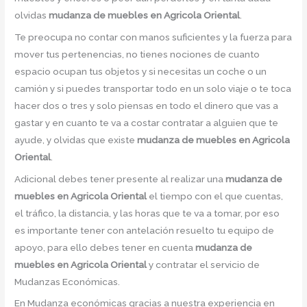
olvidas
mudanza de muebles en Agricola Oriental
.
Te preocupa no contar con manos suficientes y la fuerza para
mover tus pertenencias, no tienes nociones de cuanto
espacio ocupan tus objetos y si necesitas un coche o un
camión y si puedes transportar todo en un solo viaje o te toca
hacer dos o tres y solo piensas en todo el dinero que vas a
gastar y en cuanto te va a costar contratar a alguien que te
ayude, y olvidas que existe
mudanza de muebles en Agricola
Oriental
.
Adicional debes tener presente al realizar una
mudanza de
muebles en Agricola Oriental
el tiempo con el que cuentas,
el tráfico, la distancia, y las horas que te va a tomar, por eso
es importante tener con antelación resuelto tu equipo de
apoyo, para ello debes tener en cuenta
mudanza de
muebles en Agricola Oriental
y contratar el servicio de
Mudanzas Económicas.
En Mudanza económicas gracias a nuestra experiencia en