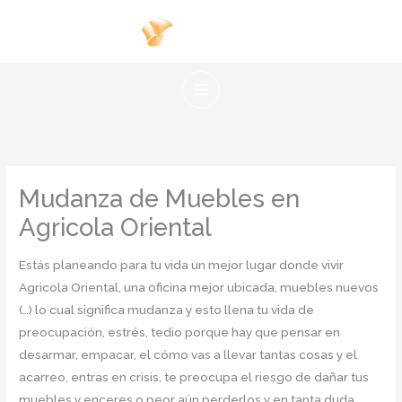
Ir
al
contenido
Mudanza de Muebles en
Agricola Oriental
Estás planeando para tu vida un mejor lugar donde vivir
Agricola Oriental, una oficina mejor ubicada, muebles nuevos
(…) lo cual significa mudanza y esto llena tu vida de
preocupación, estrés, tedio porque hay que pensar en
desarmar, empacar, el cómo vas a llevar tantas cosas y el
acarreo, entras en crisis, te preocupa el riesgo de dañar tus
muebles y enceres o peor aún perderlos y en tanta duda