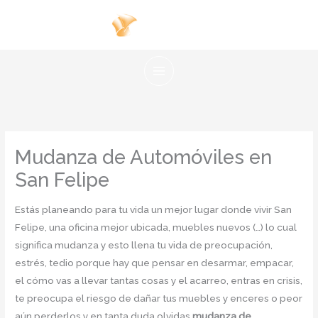
Ir
al
contenido
Mudanza de Automóviles en
San Felipe
Estás planeando para tu vida un mejor lugar donde vivir San
Felipe, una oficina mejor ubicada, muebles nuevos (…) lo cual
significa mudanza y esto llena tu vida de preocupación,
estrés, tedio porque hay que pensar en desarmar, empacar,
el cómo vas a llevar tantas cosas y el acarreo, entras en crisis,
te preocupa el riesgo de dañar tus muebles y enceres o peor
aún perderlos y en tanta duda olvidas
mudanza de