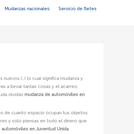
Mudanzas nacionales
Servicio de fletes
s nuevos (…) lo cual significa mudanza y
s a llevar tantas cosas y el acarreo,
duda olvidas
mudanza de automóviles en
nes de cuanto espacio ocupan tus objetos
tres y solo piensas en todo el dinero que
 automóviles en Juventud Unida
.