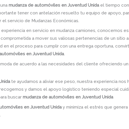
r una
mudanza de automóviles en Juventud Unida
el tiempo con e
mportante tener con antelación resuelto tu equipo de apoyo, p
r el servicio de Mudanzas Económicas.
 experiencia en servicio en mudanza camiones, conocemos es
 comprometida a mover sus valiosas pertenencias de un sitio a
dad en el proceso para cumplir con una entrega oportuna, convir
automóviles en Juventud Unida
.
omoda de acuerdo a las necesidades del cliente ofreciendo un
Unida
te ayudamos a aliviar ese peso, nuestra experiencia nos 
n; recogemos y damos el apoyo logístico teniendo especial cu
para buscar
mudanza de automóviles en Juventud Unida
utomóviles en Juventud Unida
y minimiza el estrés que genera
.