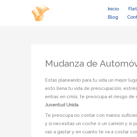
Ir
Inicio
Fle
al
Blog
Con
contenido
Mudanza de Automóvi
Estás planeando para tu vida un mejor luga
esto llena tu vida de preocupación, estrés
entras en crisis, te preocupa el riesgo d
Juventud Unida
.
Te preocupa no contar con manos suficien
y si necesitas un coche o un camión y si p
vas a gastar y en cuanto te va a costar co