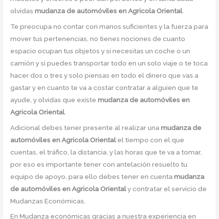
olvidas
mudanza de automóviles en Agricola Oriental
.
Te preocupa no contar con manos suficientes y la fuerza para
mover tus pertenencias, no tienes nociones de cuanto
espacio ocupan tus objetos y si necesitas un coche o un
camión y si puedes transportar todo en un solo viaje o te toca
hacer dos o tres y solo piensas en todo el dinero que vas a
gastar y en cuanto te va a costar contratar a alguien que te
ayude, y olvidas que existe
mudanza de automóviles en
Agricola Oriental
.
Adicional debes tener presente al realizar una
mudanza de
automóviles en Agricola Oriental
el tiempo con el que
cuentas, el tráfico, la distancia, y las horas que te va a tomar,
por eso es importante tener con antelación resuelto tu
equipo de apoyo, para ello debes tener en cuenta
mudanza
de automóviles en Agricola Oriental
y contratar el servicio de
Mudanzas Económicas.
En Mudanza económicas gracias a nuestra experiencia en