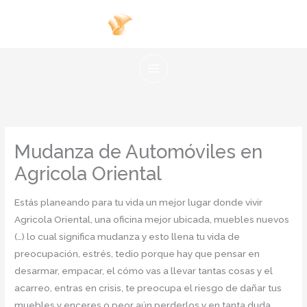
Ir
al
contenido
Mudanza de Automóviles en
Agricola Oriental
Estás planeando para tu vida un mejor lugar donde vivir
Agricola Oriental, una oficina mejor ubicada, muebles nuevos
(…) lo cual significa mudanza y esto llena tu vida de
preocupación, estrés, tedio porque hay que pensar en
desarmar, empacar, el cómo vas a llevar tantas cosas y el
acarreo, entras en crisis, te preocupa el riesgo de dañar tus
muebles y enceres o peor aún perderlos y en tanta duda