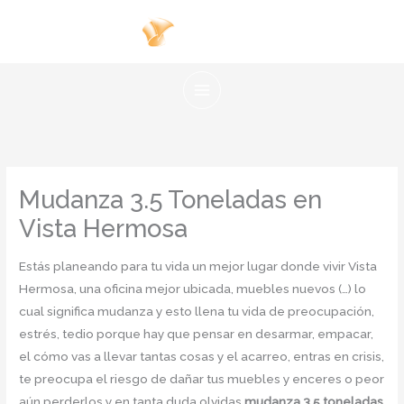
Ir
al
contenido
Mudanza 3.5 Toneladas en
Vista Hermosa
Estás planeando para tu vida un mejor lugar donde vivir Vista
Hermosa, una oficina mejor ubicada, muebles nuevos (…) lo
cual significa mudanza y esto llena tu vida de preocupación,
estrés, tedio porque hay que pensar en desarmar, empacar,
el cómo vas a llevar tantas cosas y el acarreo, entras en crisis,
te preocupa el riesgo de dañar tus muebles y enceres o peor
aún perderlos y en tanta duda olvidas
mudanza 3.5 toneladas