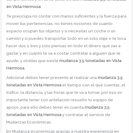
en Vista Hermosa
.
Te preocupa no contar con manos suficientes y la fuerza para
mover tus pertenencias, no tienes nociones de cuanto
espacio ocupan tus objetos y si necesitas un coche o un
camión y si puedes transportar todo en un solo viaje o te toca
hacer dos o tres y solo piensas en todo el dinero que vas a
gastar y en cuanto te va a costar contratar a alguien que te
ayude, y olvidas que existe
mudanza 3.5 toneladas en Vista
Hermosa
.
Adicional debes tener presente al realizar una
mudanza 3.5
toneladas en Vista Hermosa
el tiempo con el que cuentas, el
tráfico, la distancia, y las horas que te va a tomar, por eso es
importante tener con antelación resuelto tu equipo de
apoyo, para ello debes tener en cuenta
mudanza 3.5
toneladas en Vista Hermosa
y contratar el servicio de
Mudanzas Económicas.
En Mudanza económicas gracias a nuestra experiencia en