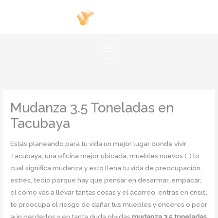
Ir
al
contenido
Mudanza 3.5 Toneladas en
Tacubaya
Estás planeando para tu vida un mejor lugar donde vivir
Tacubaya, una oficina mejor ubicada, muebles nuevos (…) lo
cual significa mudanza y esto llena tu vida de preocupación,
estrés, tedio porque hay que pensar en desarmar, empacar,
el cómo vas a llevar tantas cosas y el acarreo, entras en crisis,
te preocupa el riesgo de dañar tus muebles y enceres o peor
aún perderlos y en tanta duda olvidas
mudanza 3.5 toneladas