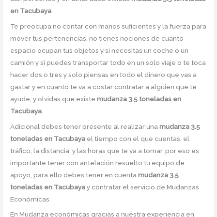
en Tacubaya
.
Te preocupa no contar con manos suficientes y la fuerza para
mover tus pertenencias, no tienes nociones de cuanto
espacio ocupan tus objetos y si necesitas un coche o un
camión y si puedes transportar todo en un solo viaje o te toca
hacer dos o tres y solo piensas en todo el dinero que vas a
gastar y en cuanto te va a costar contratar a alguien que te
ayude, y olvidas que existe
mudanza 3.5 toneladas en
Tacubaya
.
Adicional debes tener presente al realizar una
mudanza 3.5
toneladas en Tacubaya
el tiempo con el que cuentas, el
tráfico, la distancia, y las horas que te va a tomar, por eso es
importante tener con antelación resuelto tu equipo de
apoyo, para ello debes tener en cuenta
mudanza 3.5
toneladas en Tacubaya
y contratar el servicio de Mudanzas
Económicas.
En Mudanza económicas gracias a nuestra experiencia en