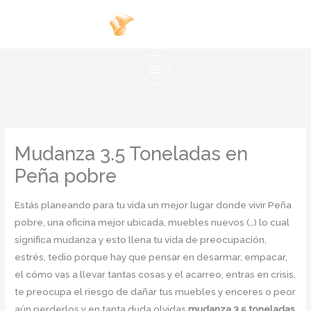
Ir
al
contenido
Mudanza 3.5 Toneladas en
Peña pobre
Estás planeando para tu vida un mejor lugar donde vivir Peña
pobre, una oficina mejor ubicada, muebles nuevos (…) lo cual
significa mudanza y esto llena tu vida de preocupación,
estrés, tedio porque hay que pensar en desarmar, empacar,
el cómo vas a llevar tantas cosas y el acarreo, entras en crisis,
te preocupa el riesgo de dañar tus muebles y enceres o peor
aún perderlos y en tanta duda olvidas
mudanza 3.5 toneladas