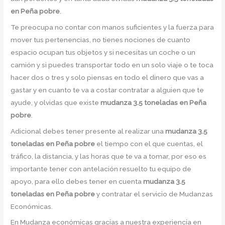
en Peña pobre
.
Te preocupa no contar con manos suficientes y la fuerza para
mover tus pertenencias, no tienes nociones de cuanto
espacio ocupan tus objetos y si necesitas un coche o un
camión y si puedes transportar todo en un solo viaje o te toca
hacer dos o tres y solo piensas en todo el dinero que vas a
gastar y en cuanto te va a costar contratar a alguien que te
ayude, y olvidas que existe
mudanza 3.5 toneladas en Peña
pobre
.
Adicional debes tener presente al realizar una
mudanza 3.5
toneladas en Peña pobre
el tiempo con el que cuentas, el
tráfico, la distancia, y las horas que te va a tomar, por eso es
importante tener con antelación resuelto tu equipo de
apoyo, para ello debes tener en cuenta
mudanza 3.5
toneladas en Peña pobre
y contratar el servicio de Mudanzas
Económicas.
En Mudanza económicas gracias a nuestra experiencia en