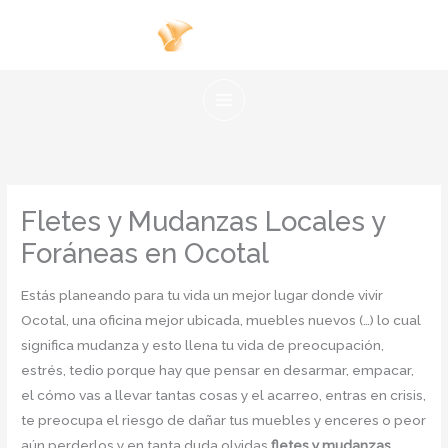
Ir
al
contenido
Fletes y Mudanzas Locales y
Foráneas en Ocotal
Estás planeando para tu vida un mejor lugar donde vivir
Ocotal, una oficina mejor ubicada, muebles nuevos (…) lo cual
significa mudanza y esto llena tu vida de preocupación,
estrés, tedio porque hay que pensar en desarmar, empacar,
el cómo vas a llevar tantas cosas y el acarreo, entras en crisis,
te preocupa el riesgo de dañar tus muebles y enceres o peor
aún perderlos y en tanta duda olvidas
fletes y mudanzas