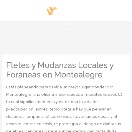
Ir
al
contenido
Fletes y Mudanzas Locales y
Foráneas en Montealegre
Estás planeando para tu vida un mejor lugar donde vivir
Montealegre, una oficina mejor ubicada, muebles nuevos (…)
lo cual significa mudanza y esto llena tu vida de
preocupación, estrés, tedio porque hay que pensar en
desarmar, empacar, el cómo vas a llevar tantas cosas y el
acarreo, entras en crisis, te preocupa el riesgo de dañar tus
muebles y enceres o peor aún perderlos y en tanta duda