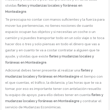
olvidas
fletes y mudanzas locales y foráneas en
Montealegre
.
Te preocupa no contar con manos suficientes y la fuerza para
mover tus pertenencias, no tienes nociones de cuanto
espacio ocupan tus objetos y si necesitas un coche o un
camión y si puedes transportar todo en un solo viaje o te toca
hacer dos o tres y solo piensas en todo el dinero que vas a
gastar y en cuanto te va a costar contratar a alguien que te
ayude, y olvidas que existe
fletes y mudanzas locales y
foráneas en Montealegre
.
Adicional debes tener presente al realizar una
fletes y
mudanzas locales y foráneas en Montealegre
el tiempo con
el que cuentas, el tráfico, la distancia, y las horas que te va a
tomar, por eso es importante tener con antelación resuelto
tu equipo de apoyo, para ello debes tener en cuenta
fletes y
mudanzas locales y foráneas en Montealegre
y contratar el
servicio de Mudanzas Económicas.