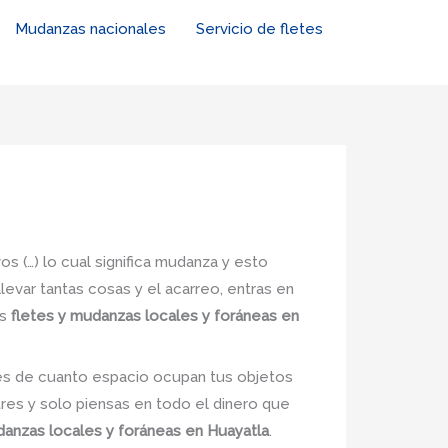
Mudanzas nacionales
Servicio de fletes
s (…) lo cual significa mudanza y esto
levar tantas cosas y el acarreo, entras en
as
fletes y mudanzas locales y foráneas en
nes de cuanto espacio ocupan tus objetos
tres y solo piensas en todo el dinero que
danzas locales y foráneas en Huayatla
.