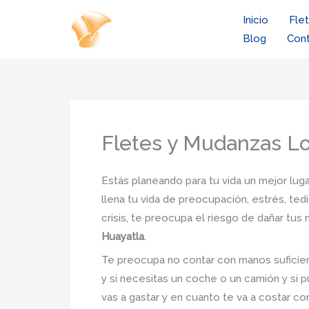
Ir
Inicio
Fle
al
Blog
Con
contenido
Fletes y Mudanzas Lo
Estás planeando para tu vida un mejor luga
llena tu vida de preocupación, estrés, ted
crisis, te preocupa el riesgo de dañar tu
Huayatla
.
Te preocupa no contar con manos suficien
y si necesitas un coche o un camión y si p
vas a gastar y en cuanto te va a costar co