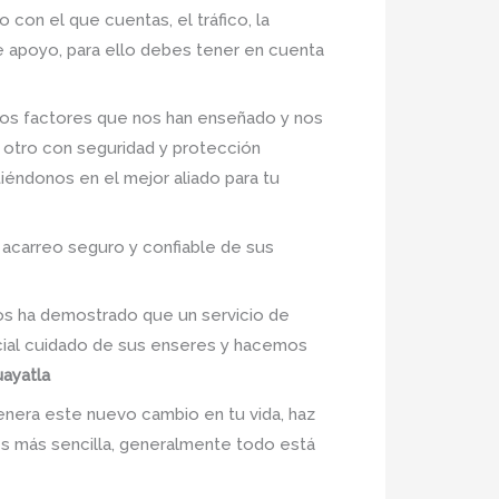
 con el que cuentas, el tráfico, la
de apoyo, para ello debes tener en cuenta
os factores que nos han enseñado y nos
 otro con seguridad y protección
tiéndonos en el mejor aliado para tu
 acarreo seguro y confiable de sus
nos ha demostrado que un servicio de
cial cuidado de sus enseres y hacemos
uayatla
enera este nuevo cambio en tu vida, haz
 es más sencilla, generalmente todo está