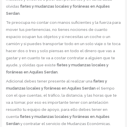
olvidas
fletes y mudanzas locales y foráneas en Aquiles
Serdan
.
Te preocupa no contar con manos suficientes y la fuerza para
mover tus pertenencias, no tienes nociones de cuanto
espacio ocupan tus objetos y si necesitas un coche o un
camión y si puedes transportar todo en un solo viaje o te toca
hacer dos o tres y solo piensas en todo el dinero que vas a
gastar y en cuanto te va a costar contratar a alguien que te
ayude, y olvidas que existe
fletes y mudanzas locales y
foráneas en Aquiles Serdan
.
Adicional debes tener presente al realizar una
fletes y
mudanzas locales y foráneas en Aquiles Serdan
el tiempo
con el que cuentas, el tráfico, la distancia, y las horas que te
va a tomar, por eso es importante tener con antelación
resuelto tu equipo de apoyo, para ello debes tener en
cuenta
fletes y mudanzas locales y foráneas en Aquiles
Serdan
y contratar el servicio de Mudanzas Económicas.