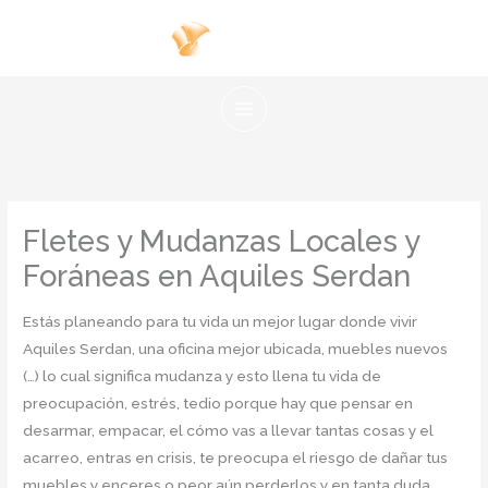
Ir
al
contenido
Fletes y Mudanzas Locales y
Foráneas en Aquiles Serdan
Estás planeando para tu vida un mejor lugar donde vivir
Aquiles Serdan, una oficina mejor ubicada, muebles nuevos
(…) lo cual significa mudanza y esto llena tu vida de
preocupación, estrés, tedio porque hay que pensar en
desarmar, empacar, el cómo vas a llevar tantas cosas y el
acarreo, entras en crisis, te preocupa el riesgo de dañar tus
muebles y enceres o peor aún perderlos y en tanta duda