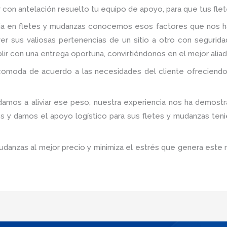
r con antelación resuelto tu equipo de apoyo, para que tus fle
cia en fletes y mudanzas conocemos esos factores que nos h
 sus valiosas pertenencias de un sitio a otro con segurida
plir con una entrega oportuna, convirtiéndonos en el mejor alia
comoda de acuerdo a las necesidades del cliente ofreciendo
damos a aliviar ese peso, nuestra experiencia nos ha demostr
os y damos el apoyo logístico para sus fletes y mudanzas ten
udanzas al mejor precio y minimiza el estrés que genera este 