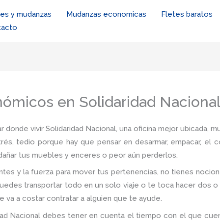
tes y mudanzas
Mudanzas economicas
Fletes baratos
tacto
ómicos en Solidaridad Naciona
r donde vivir Solidaridad Nacional, una oficina mejor ubicada, m
trés, tedio porque hay que pensar en desarmar, empacar, el c
e dañar tus muebles y enceres o peor aún perderlos.
tes y la fuerza para mover tus pertenencias, no tienes noci
puedes transportar todo en un solo viaje o te toca hacer dos o 
e va a costar contratar a alguien que te ayude.
ad Nacional debes tener en cuenta el tiempo con el que cuentas