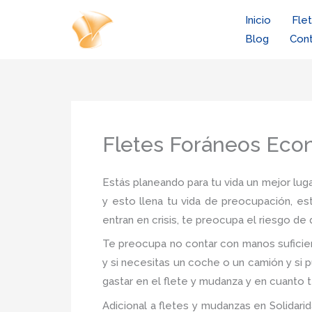
Ir
Inicio
Fle
al
Blog
Con
contenido
Fletes Foráneos Econ
Estás planeando para tu vida un mejor luga
y esto llena tu vida de preocupación, es
entran en crisis, te preocupa el riesgo d
Te preocupa no contar con manos suficien
y si necesitas un coche o un camión y si 
gastar en el flete y mudanza y en cuanto t
Adicional a fletes y mudanzas en Solidarid