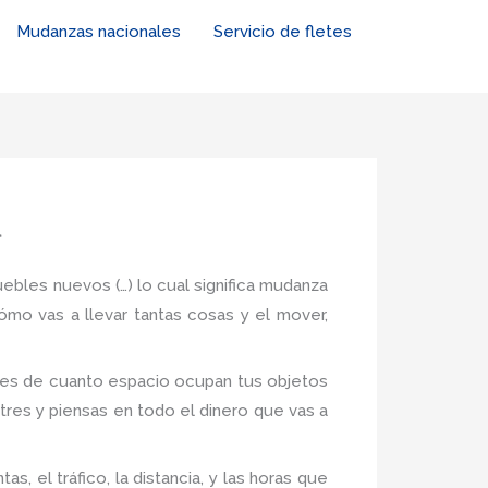
Mudanzas nacionales
Servicio de fletes
l
uebles nuevos (…) lo cual significa mudanza
ómo vas a llevar tantas cosas y el mover,
ones de cuanto espacio ocupan tus objetos
tres y piensas en todo el dinero que vas a
, el tráfico, la distancia, y las horas que