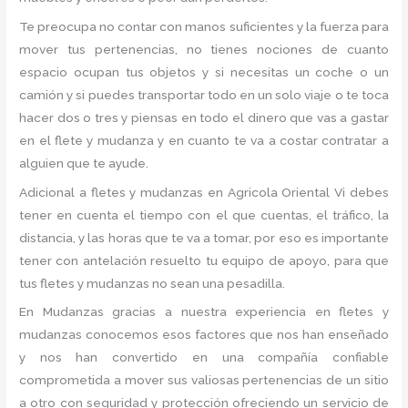
Te preocupa no contar con manos suficientes y la fuerza para
mover tus pertenencias, no tienes nociones de cuanto
espacio ocupan tus objetos y si necesitas un coche o un
camión y si puedes transportar todo en un solo viaje o te toca
hacer dos o tres y piensas en todo el dinero que vas a gastar
en el flete y mudanza y en cuanto te va a costar contratar a
alguien que te ayude.
Adicional a fletes y mudanzas en Agricola Oriental Vi debes
tener en cuenta el tiempo con el que cuentas, el tráfico, la
distancia, y las horas que te va a tomar, por eso es importante
tener con antelación resuelto tu equipo de apoyo, para que
tus fletes y mudanzas no sean una pesadilla.
En Mudanzas gracias a nuestra experiencia en fletes y
mudanzas conocemos esos factores que nos han enseñado
y nos han convertido en una compañía confiable
comprometida a mover sus valiosas pertenencias de un sitio
a otro con seguridad y protección ofreciendo un servicio de