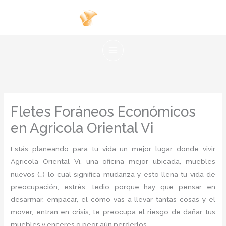
Ir
al
contenido
Fletes Foráneos Económicos
en Agricola Oriental Vi
Estás planeando para tu vida un mejor lugar donde vivir
Agricola Oriental Vi, una oficina mejor ubicada, muebles
nuevos (…) lo cual significa mudanza y esto llena tu vida de
preocupación, estrés, tedio porque hay que pensar en
desarmar, empacar, el cómo vas a llevar tantas cosas y el
mover, entran en crisis, te preocupa el riesgo de dañar tus
muebles y enceres o peor aún perderlos.