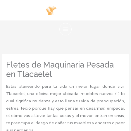
Ir
al
contenido
Fletes de Maquinaria Pesada
en Tlacaelel
Estás planeando para tu vida un mejor lugar donde vivir
Tlacaelel, una oficina mejor ubicada, muebles nuevos (…) lo
cual significa mudanza y esto llena tu vida de preocupación,
estrés, tedio porque hay que pensar en desarmar, empacar,
el cómo vas a llevar tantas cosas y el mover, entran en crisis,
te preocupa el riesgo de dañar tus muebles y enceres o peor
aún perderlos.