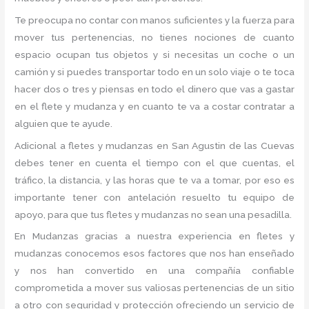
Te preocupa no contar con manos suficientes y la fuerza para
mover tus pertenencias, no tienes nociones de cuanto
espacio ocupan tus objetos y si necesitas un coche o un
camión y si puedes transportar todo en un solo viaje o te toca
hacer dos o tres y piensas en todo el dinero que vas a gastar
en el flete y mudanza y en cuanto te va a costar contratar a
alguien que te ayude.
Adicional a fletes y mudanzas en San Agustin de las Cuevas
debes tener en cuenta el tiempo con el que cuentas, el
tráfico, la distancia, y las horas que te va a tomar, por eso es
importante tener con antelación resuelto tu equipo de
apoyo, para que tus fletes y mudanzas no sean una pesadilla.
En Mudanzas gracias a nuestra experiencia en fletes y
mudanzas conocemos esos factores que nos han enseñado
y nos han convertido en una compañía confiable
comprometida a mover sus valiosas pertenencias de un sitio
a otro con seguridad y protección ofreciendo un servicio de