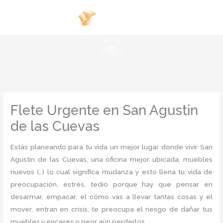
Ir
al
contenido
Flete Urgente en San Agustin
de las Cuevas
Estás planeando para tu vida un mejor lugar donde vivir San
Agustin de las Cuevas, una oficina mejor ubicada, muebles
nuevos (…) lo cual significa mudanza y esto llena tu vida de
preocupación, estrés, tedio porque hay que pensar en
desarmar, empacar, el cómo vas a llevar tantas cosas y el
mover, entran en crisis, te preocupa el riesgo de dañar tus
muebles y enceres o peor aún perderlos.