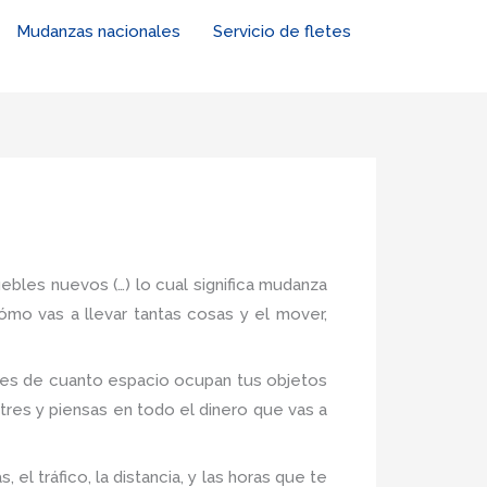
Mudanzas nacionales
Servicio de fletes
uebles nuevos (…) lo cual significa mudanza
ómo vas a llevar tantas cosas y el mover,
ones de cuanto espacio ocupan tus objetos
tres y piensas en todo el dinero que vas a
l tráfico, la distancia, y las horas que te