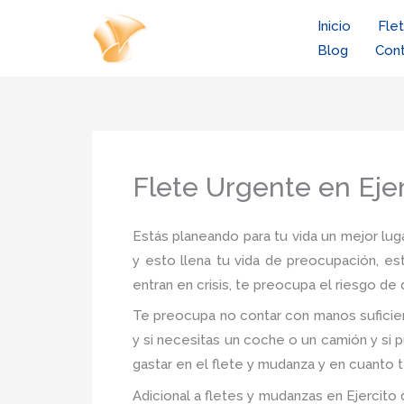
Ir
Inicio
Fle
al
Blog
Con
contenido
Flete Urgente en Ejer
Estás planeando para tu vida un mejor luga
y esto llena tu vida de preocupación, es
entran en crisis, te preocupa el riesgo d
Te preocupa no contar con manos suficien
y si necesitas un coche o un camión y si 
gastar en el flete y mudanza y en cuanto t
Adicional a fletes y mudanzas en Ejercito 