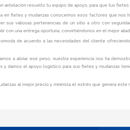
on antelación resuelto tu equipo de apoyo, para que tus fletes
cia en fletes y mudanzas conocemos esos factores que nos h
 sus valiosas pertenencias de un sitio a otro con segurida
plir con una entrega oportuna, convirtiéndonos en el mejor alia
comoda de acuerdo a las necesidades del cliente ofreciendo
amos a aliviar ese peso, nuestra experiencia nos ha demostr
os y damos el apoyo logístico para sus fletes y mudanzas ten
udanzas al mejor precio y minimiza el estrés que genera este 