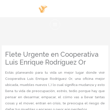
Ir
al
contenido
Flete Urgente en Cooperativa
Luis Enrique Rodríguez Or
Estás planeando para tu vida un mejor lugar donde vivir
Cooperativa Luis Enrique Rodríguez Or, una oficina mejor
ubicada, muebles nuevos (…) lo cual significa mudanza y esto
llena tu vida de preocupación, estrés, tedio porque hay que
pensar en desarmar, empacar, el cómo vas a llevar tantas
cosas y el mover, entran en crisis, te preocupa el riesgo de
dañar tus muebles y enceres o peor aún perderlos.