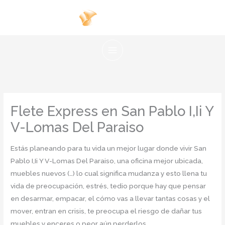
Ir
al
contenido
Flete Express en San Pablo I,Ii Y
V-Lomas Del Paraiso
Estás planeando para tu vida un mejor lugar donde vivir San
Pablo I,Ii Y V-Lomas Del Paraiso, una oficina mejor ubicada,
muebles nuevos (…) lo cual significa mudanza y esto llena tu
vida de preocupación, estrés, tedio porque hay que pensar
en desarmar, empacar, el cómo vas a llevar tantas cosas y el
mover, entran en crisis, te preocupa el riesgo de dañar tus
muebles y enceres o peor aún perderlos.