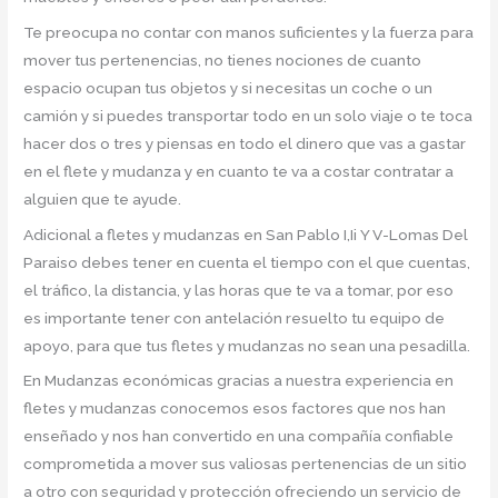
Te preocupa no contar con manos suficientes y la fuerza para
mover tus pertenencias, no tienes nociones de cuanto
espacio ocupan tus objetos y si necesitas un coche o un
camión y si puedes transportar todo en un solo viaje o te toca
hacer dos o tres y piensas en todo el dinero que vas a gastar
en el flete y mudanza y en cuanto te va a costar contratar a
alguien que te ayude.
Adicional a fletes y mudanzas en San Pablo I,Ii Y V-Lomas Del
Paraiso debes tener en cuenta el tiempo con el que cuentas,
el tráfico, la distancia, y las horas que te va a tomar, por eso
es importante tener con antelación resuelto tu equipo de
apoyo, para que tus fletes y mudanzas no sean una pesadilla.
En Mudanzas económicas gracias a nuestra experiencia en
fletes y mudanzas conocemos esos factores que nos han
enseñado y nos han convertido en una compañía confiable
comprometida a mover sus valiosas pertenencias de un sitio
a otro con seguridad y protección ofreciendo un servicio de