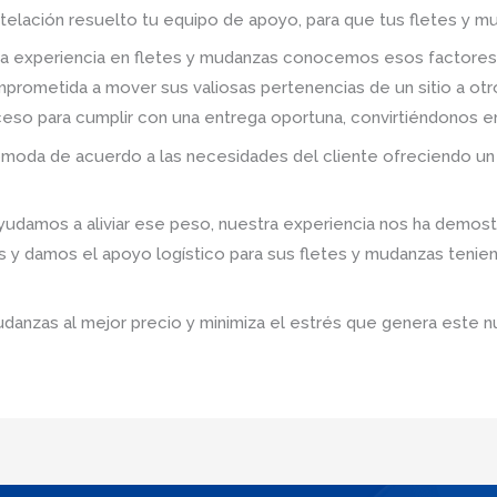
telación resuelto tu equipo de apoyo, para que tus fletes y mu
a experiencia en fletes y mudanzas conocemos esos factores
prometida a mover sus valiosas pertenencias de un sitio a ot
roceso para cumplir con una entrega oportuna, convirtiéndonos e
omoda de acuerdo a las necesidades del cliente ofreciendo un 
damos a aliviar ese peso, nuestra experiencia nos ha demostr
s y damos el apoyo logístico para sus fletes y mudanzas tenie
udanzas al mejor precio y minimiza el estrés que genera este n