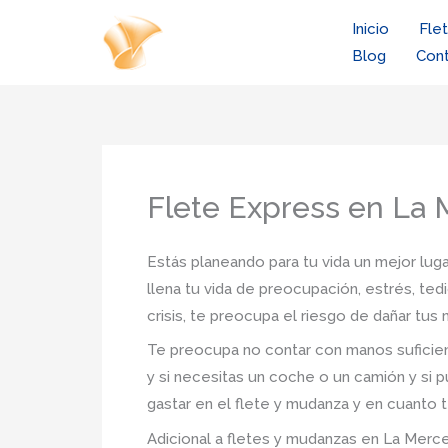
Ir
Inicio
Fle
al
Blog
Con
contenido
Flete Express en La
Estás planeando para tu vida un mejor luga
llena tu vida de preocupación, estrés, ted
crisis, te preocupa el riesgo de dañar tu
Te preocupa no contar con manos suficien
y si necesitas un coche o un camión y si p
gastar en el flete y mudanza y en cuanto t
Adicional a fletes y mudanzas en La Merced