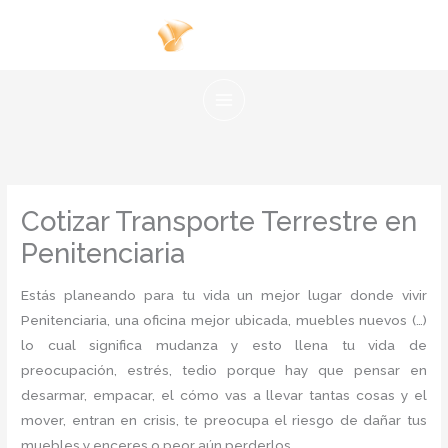
Ir
al
contenido
Cotizar Transporte Terrestre en
Penitenciaria
Estás planeando para tu vida un mejor lugar donde vivir
Penitenciaria, una oficina mejor ubicada, muebles nuevos (…)
lo cual significa mudanza y esto llena tu vida de
preocupación, estrés, tedio porque hay que pensar en
desarmar, empacar, el cómo vas a llevar tantas cosas y el
mover, entran en crisis, te preocupa el riesgo de dañar tus
muebles y enceres o peor aún perderlos.