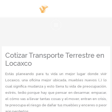
Ir
al
contenido
Cotizar Transporte Terrestre en
Locaxco
Estás planeando para tu vida un mejor lugar donde vivir
Locaxco, una oficina mejor ubicada, muebles nuevos (…) lo
cual significa mudanza y esto llena tu vida de preocupación,
estrés, tedio porque hay que pensar en desarmar, empacar,
el cómo vas a llevar tantas cosas y el mover, entran en crisis,
te preocupa el riesgo de dañar tus muebles y enceres o peor
aún perderlos.