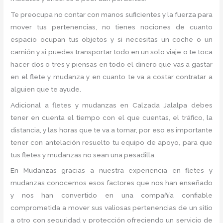
Te preocupa no contar con manos suficientes y la fuerza para
mover tus pertenencias, no tienes nociones de cuanto
espacio ocupan tus objetos y si necesitas un coche o un
camión y si puedes transportar todo en un solo viaje o te toca
hacer dos o tres y piensas en todo el dinero que vas a gastar
en el flete y mudanza y en cuanto te va a costar contratar a
alguien que te ayude.
Adicional a fletes y mudanzas en Calzada Jalalpa debes
tener en cuenta el tiempo con el que cuentas, el tráfico, la
distancia, y las horas que te va a tomar, por eso es importante
tener con antelación resuelto tu equipo de apoyo, para que
tus fletes y mudanzas no sean una pesadilla.
En Mudanzas gracias a nuestra experiencia en fletes y
mudanzas conocemos esos factores que nos han enseñado
y nos han convertido en una compañía confiable
comprometida a mover sus valiosas pertenencias de un sitio
a otro con seguridad y protección ofreciendo un servicio de