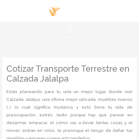
Ir
al
contenido
Cotizar Transporte Terrestre en
Calzada Jalalpa
Estás planeando para tu vida un mejor lugar donde vivir
Calzada Jalalpa, una oficina mejor ubicada, muebles nuevos
(…) lo cual significa mudanza y esto llena tu vida de
preocupación, estrés, tedio porque hay que pensar en
desarmar, empacar, el cómo vas a llevar tantas cosas y el
mover, entran en crisis, te preocupa el riesgo de dañar tus
muebles y enceres o peor aún perderlos.