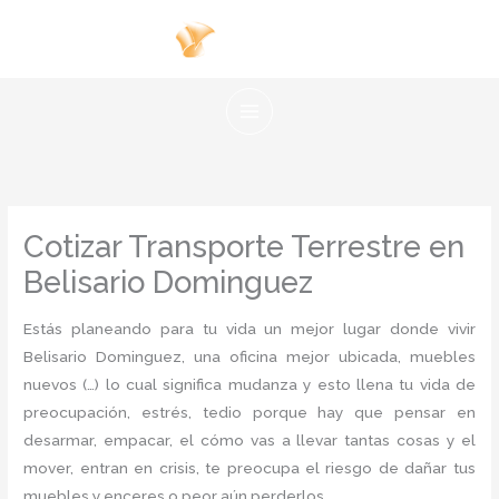
Ir
al
contenido
Cotizar Transporte Terrestre en
Belisario Dominguez
Estás planeando para tu vida un mejor lugar donde vivir
Belisario Dominguez, una oficina mejor ubicada, muebles
nuevos (…) lo cual significa mudanza y esto llena tu vida de
preocupación, estrés, tedio porque hay que pensar en
desarmar, empacar, el cómo vas a llevar tantas cosas y el
mover, entran en crisis, te preocupa el riesgo de dañar tus
muebles y enceres o peor aún perderlos.