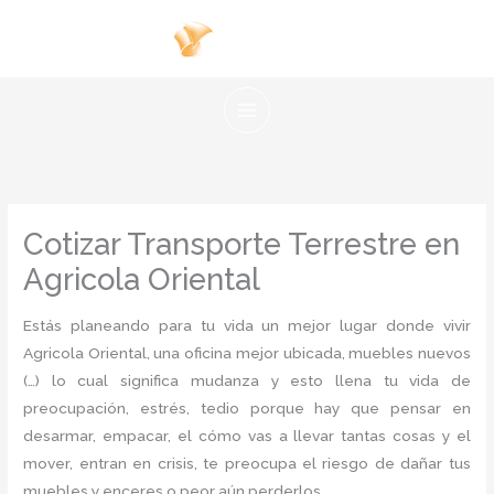
Ir
al
contenido
Cotizar Transporte Terrestre en
Agricola Oriental
Estás planeando para tu vida un mejor lugar donde vivir
Agricola Oriental, una oficina mejor ubicada, muebles nuevos
(…) lo cual significa mudanza y esto llena tu vida de
preocupación, estrés, tedio porque hay que pensar en
desarmar, empacar, el cómo vas a llevar tantas cosas y el
mover, entran en crisis, te preocupa el riesgo de dañar tus
muebles y enceres o peor aún perderlos.