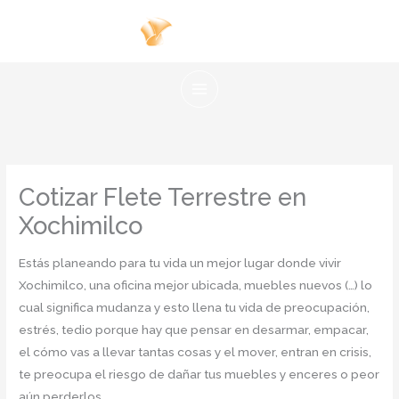
Ir
al
contenido
Cotizar Flete Terrestre en
Xochimilco
Estás planeando para tu vida un mejor lugar donde vivir
Xochimilco, una oficina mejor ubicada, muebles nuevos (…) lo
cual significa mudanza y esto llena tu vida de preocupación,
estrés, tedio porque hay que pensar en desarmar, empacar,
el cómo vas a llevar tantas cosas y el mover, entran en crisis,
te preocupa el riesgo de dañar tus muebles y enceres o peor
aún perderlos.