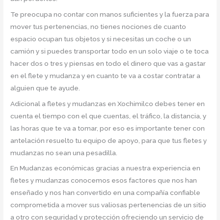
Te preocupa no contar con manos suficientes y la fuerza para
mover tus pertenencias, no tienes nociones de cuanto
espacio ocupan tus objetos y si necesitas un coche o un
camión y si puedes transportar todo en un solo viaje o te toca
hacer dos o tres y piensas en todo el dinero que vas a gastar
en el flete y mudanza y en cuanto te va a costar contratar a
alguien que te ayude.
Adicional a fletes y mudanzas en Xochimilco debes tener en
cuenta el tiempo con el que cuentas, el tráfico, la distancia, y
las horas que te va a tomar, por eso es importante tener con
antelación resuelto tu equipo de apoyo, para que tus fletes y
mudanzas no sean una pesadilla.
En Mudanzas económicas gracias a nuestra experiencia en
fletes y mudanzas conocemos esos factores que nos han
enseñado y nos han convertido en una compañía confiable
comprometida a mover sus valiosas pertenencias de un sitio
a otro con seguridad y protección ofreciendo un servicio de