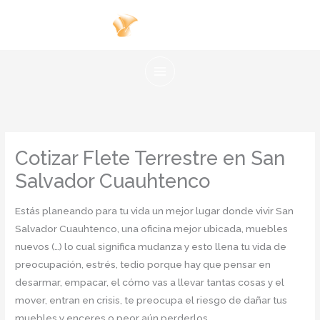
Ir
al
contenido
Cotizar Flete Terrestre en San
Salvador Cuauhtenco
Estás planeando para tu vida un mejor lugar donde vivir San
Salvador Cuauhtenco, una oficina mejor ubicada, muebles
nuevos (…) lo cual significa mudanza y esto llena tu vida de
preocupación, estrés, tedio porque hay que pensar en
desarmar, empacar, el cómo vas a llevar tantas cosas y el
mover, entran en crisis, te preocupa el riesgo de dañar tus
muebles y enceres o peor aún perderlos.