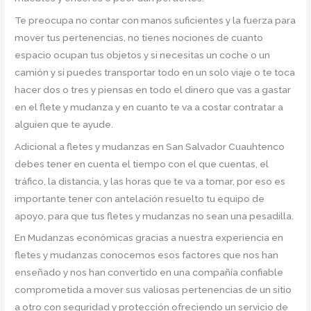
Te preocupa no contar con manos suficientes y la fuerza para
mover tus pertenencias, no tienes nociones de cuanto
espacio ocupan tus objetos y si necesitas un coche o un
camión y si puedes transportar todo en un solo viaje o te toca
hacer dos o tres y piensas en todo el dinero que vas a gastar
en el flete y mudanza y en cuanto te va a costar contratar a
alguien que te ayude.
Adicional a fletes y mudanzas en San Salvador Cuauhtenco
debes tener en cuenta el tiempo con el que cuentas, el
tráfico, la distancia, y las horas que te va a tomar, por eso es
importante tener con antelación resuelto tu equipo de
apoyo, para que tus fletes y mudanzas no sean una pesadilla.
En Mudanzas económicas gracias a nuestra experiencia en
fletes y mudanzas conocemos esos factores que nos han
enseñado y nos han convertido en una compañía confiable
comprometida a mover sus valiosas pertenencias de un sitio
a otro con seguridad y protección ofreciendo un servicio de