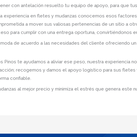
tener con antelación resuelto tu equipo de apoyo, para que tus
a experiencia en fletes y mudanzas conocemos esos factores
prometida a mover sus valiosas pertenencias de un sitio a ot
roceso para cumplir con una entrega oportuna, convirtiéndonos e
omoda de acuerdo a las necesidades del cliente ofreciendo un 
Pinos te ayudamos a aliviar ese peso, nuestra experiencia n
sfacción; recogemos y damos el apoyo logístico para sus flete
rma confiable.
udanzas al mejor precio y minimiza el estrés que genera este n