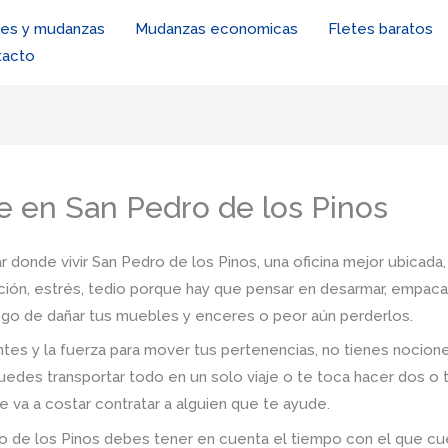
tes y mudanzas
Mudanzas economicas
Fletes baratos
tacto
re en San Pedro de los Pinos
r donde vivir San Pedro de los Pinos, una oficina mejor ubicada,
ión, estrés, tedio porque hay que pensar en desarmar, empacar,
iesgo de dañar tus muebles y enceres o peor aún perderlos.
tes y la fuerza para mover tus pertenencias, no tienes nocio
uedes transportar todo en un solo viaje o te toca hacer dos o 
e va a costar contratar a alguien que te ayude.
 de los Pinos debes tener en cuenta el tiempo con el que cuentas