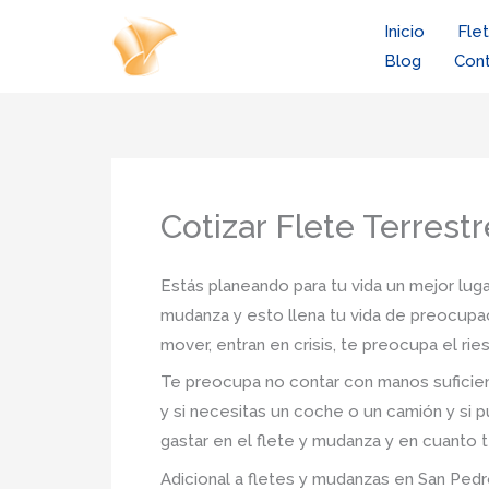
Ir
Inicio
Fle
al
Blog
Con
contenido
Cotizar Flete Terrest
Estás planeando para tu vida un mejor luga
mudanza y esto llena tu vida de preocupac
mover, entran en crisis, te preocupa el r
Te preocupa no contar con manos suficien
y si necesitas un coche o un camión y si p
gastar en el flete y mudanza y en cuanto t
Adicional a fletes y mudanzas en San Pedro