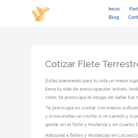
Ir
Inicio
Fle
al
Blog
Con
contenido
Cotizar Flete Terrest
Estás planeando para tu vida un mejor luga
llena tu vida de preocupación, estrés, ted
crisis, te preocupa el riesgo de dañar tu
Te preocupa no contar con manos suficien
y si necesitas un coche o un camión y si p
gastar en el flete y mudanza y en cuanto t
Adicional a fletes y mudanzas en Locaxco d