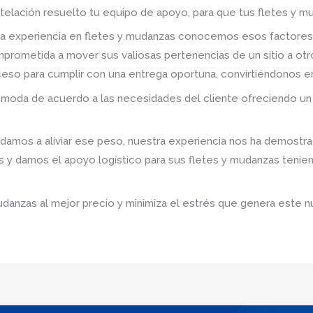
telación resuelto tu equipo de apoyo, para que tus fletes y mu
a experiencia en fletes y mudanzas conocemos esos factores
prometida a mover sus valiosas pertenencias de un sitio a ot
roceso para cumplir con una entrega oportuna, convirtiéndonos e
omoda de acuerdo a las necesidades del cliente ofreciendo un 
mos a aliviar ese peso, nuestra experiencia nos ha demostrad
s y damos el apoyo logístico para sus fletes y mudanzas tenie
udanzas al mejor precio y minimiza el estrés que genera este n