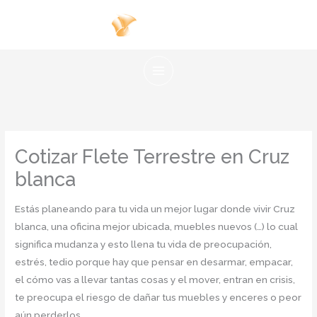
Ir
al
contenido
Cotizar Flete Terrestre en Cruz
blanca
Estás planeando para tu vida un mejor lugar donde vivir Cruz
blanca, una oficina mejor ubicada, muebles nuevos (…) lo cual
significa mudanza y esto llena tu vida de preocupación,
estrés, tedio porque hay que pensar en desarmar, empacar,
el cómo vas a llevar tantas cosas y el mover, entran en crisis,
te preocupa el riesgo de dañar tus muebles y enceres o peor
aún perderlos.