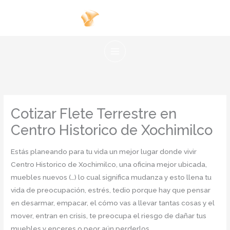
Ir
al
contenido
Cotizar Flete Terrestre en
Centro Historico de Xochimilco
Estás planeando para tu vida un mejor lugar donde vivir
Centro Historico de Xochimilco, una oficina mejor ubicada,
muebles nuevos (…) lo cual significa mudanza y esto llena tu
vida de preocupación, estrés, tedio porque hay que pensar
en desarmar, empacar, el cómo vas a llevar tantas cosas y el
mover, entran en crisis, te preocupa el riesgo de dañar tus
muebles y enceres o peor aún perderlos.