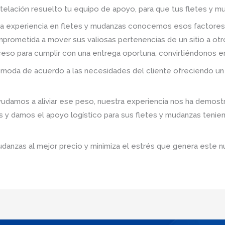
telación resuelto tu equipo de apoyo, para que tus fletes y mu
a experiencia en fletes y mudanzas conocemos esos factores
prometida a mover sus valiosas pertenencias de un sitio a ot
roceso para cumplir con una entrega oportuna, convirtiéndonos e
omoda de acuerdo a las necesidades del cliente ofreciendo un 
udamos a aliviar ese peso, nuestra experiencia nos ha demostr
s y damos el apoyo logístico para sus fletes y mudanzas tenie
udanzas al mejor precio y minimiza el estrés que genera este n