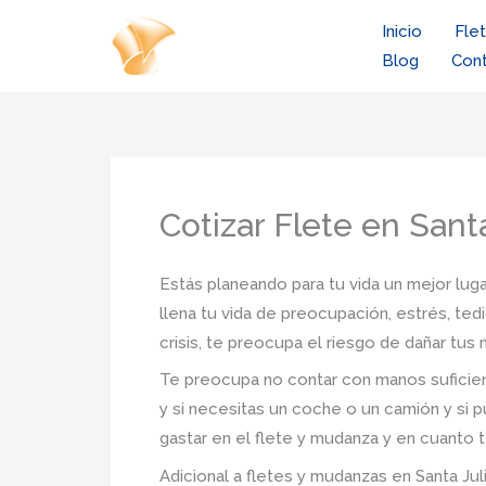
Ir
Inicio
Fle
al
Blog
Con
contenido
Cotizar Flete en Santa
Estás planeando para tu vida un mejor lugar
llena tu vida de preocupación, estrés, ted
crisis, te preocupa el riesgo de dañar tu
Te preocupa no contar con manos suficien
y si necesitas un coche o un camión y si p
gastar en el flete y mudanza y en cuanto t
Adicional a fletes y mudanzas en Santa Juli