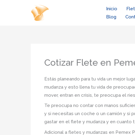
Ir
Inicio
Fle
al
Blog
Con
contenido
Cotizar Flete en Pem
Estás planeando para tu vida un mejor luga
mudanza y esto llena tu vida de preocupac
mover, entran en crisis, te preocupa el r
Te preocupa no contar con manos suficien
y si necesitas un coche o un camión y si p
gastar en el flete y mudanza y en cuanto t
Adicional a fletes y mudanzas en Pemex Pra