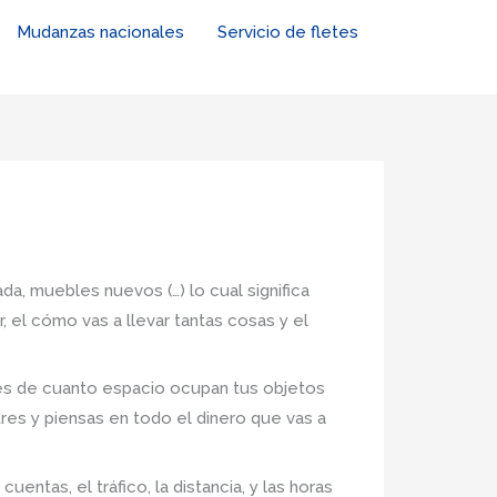
Mudanzas nacionales
Servicio de fletes
da, muebles nuevos (…) lo cual significa
 el cómo vas a llevar tantas cosas y el
nes de cuanto espacio ocupan tus objetos
tres y piensas en todo el dinero que vas a
ntas, el tráfico, la distancia, y las horas