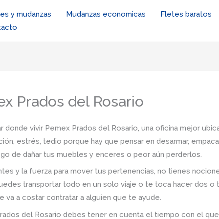
tes y mudanzas
Mudanzas economicas
Fletes baratos
tacto
ex Prados del Rosario
r donde vivir Pemex Prados del Rosario, una oficina mejor ubica
ión, estrés, tedio porque hay que pensar en desarmar, empacar,
iesgo de dañar tus muebles y enceres o peor aún perderlos.
tes y la fuerza para mover tus pertenencias, no tienes nocio
uedes transportar todo en un solo viaje o te toca hacer dos o 
e va a costar contratar a alguien que te ayude.
dos del Rosario debes tener en cuenta el tiempo con el que cue