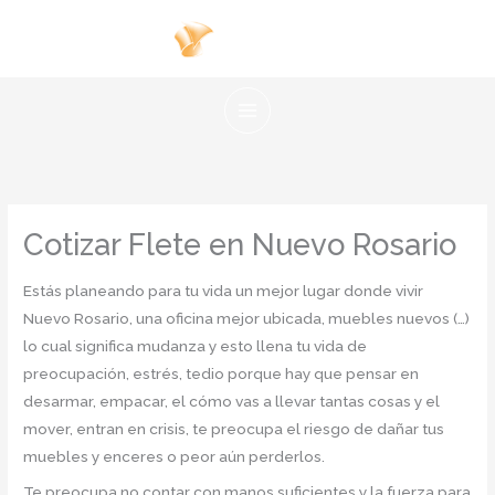
Ir
al
contenido
Cotizar Flete en Nuevo Rosario
Estás planeando para tu vida un mejor lugar donde vivir
Nuevo Rosario, una oficina mejor ubicada, muebles nuevos (…)
lo cual significa mudanza y esto llena tu vida de
preocupación, estrés, tedio porque hay que pensar en
desarmar, empacar, el cómo vas a llevar tantas cosas y el
mover, entran en crisis, te preocupa el riesgo de dañar tus
muebles y enceres o peor aún perderlos.
Te preocupa no contar con manos suficientes y la fuerza para