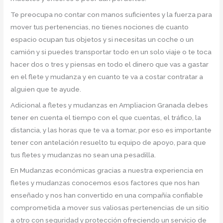
Te preocupa no contar con manos suficientes y la fuerza para
mover tus pertenencias, no tienes nociones de cuanto
espacio ocupan tus objetos y si necesitas un coche o un
camión y si puedes transportar todo en un solo viaje o te toca
hacer dos o tres y piensas en todo el dinero que vas a gastar
en el flete y mudanza y en cuanto te va a costar contratar a
alguien que te ayude.
Adicional a fletes y mudanzas en Ampliacion Granada debes
tener en cuenta el tiempo con el que cuentas, el tráfico, la
distancia, y las horas que te va a tomar, por eso es importante
tener con antelación resuelto tu equipo de apoyo, para que
tus fletes y mudanzas no sean una pesadilla.
En Mudanzas económicas gracias a nuestra experiencia en
fletes y mudanzas conocemos esos factores que nos han
enseñado y nos han convertido en una compañía confiable
comprometida a mover sus valiosas pertenencias de un sitio
a otro con seguridad y protección ofreciendo un servicio de