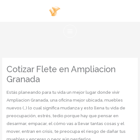
Ir
al
contenido
Cotizar Flete en Ampliacion
Granada
Estás planeando para tu vida un mejor lugar donde vivir
Ampliacion Granada, una oficina mejor ubicada, muebles
nuevos (…) lo cual significa mudanza y esto llena tu vida de
preocupación, estrés, tedio porque hay que pensar en
desarmar, empacar, el cómo vas a llevar tantas cosas y el
mover, entran en crisis, te preocupa el riesgo de dañar tus
muebles y enceres o peor aún perderlos.