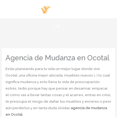
Ir
al
contenido
Agencia de Mudanza en Ocotal
Estás planeando para tu vida un mejor lugar donde vivir
Ocotal, una oficina mejor ubicada, muebles nuevos (…) lo cual
significa mudanza y esto llena tu vida de preocupación,
estrés, tedio porque hay que pensar en desarmar, empacar,
el cómo vas a llevar tantas cosas y el acarreo, entras en crisis,
te preocupa el riesgo de dañar tus muebles y enceres o peor
aún perderlos y en tanta duda olvidas
agencia de mudanza
en Ocotal
.