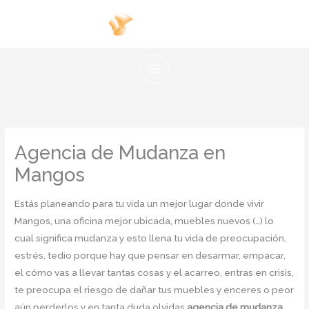
Ir
al
contenido
Agencia de Mudanza en
Mangos
Estás planeando para tu vida un mejor lugar donde vivir
Mangos, una oficina mejor ubicada, muebles nuevos (…) lo
cual significa mudanza y esto llena tu vida de preocupación,
estrés, tedio porque hay que pensar en desarmar, empacar,
el cómo vas a llevar tantas cosas y el acarreo, entras en crisis,
te preocupa el riesgo de dañar tus muebles y enceres o peor
aún perderlos y en tanta duda olvidas
agencia de mudanza